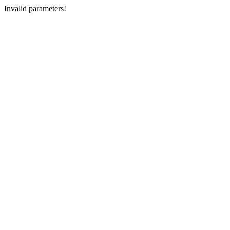
Invalid parameters!